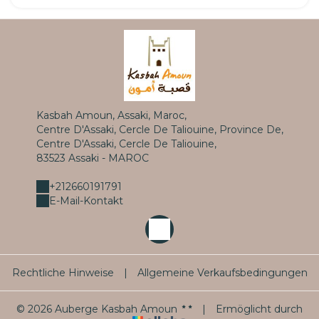
Kasbah Amoun, Assaki, Maroc,
Centre D'Assaki, Cercle De Taliouine, Province De,
Centre D'Assaki, Cercle De Taliouine,
83523 Assaki - MAROC
+212660191791
E-Mail-Kontakt
Rechtliche Hinweise
|
Allgemeine Verkaufsbedingungen
© 2026 Auberge Kasbah Amoun
|
Ermöglicht durch