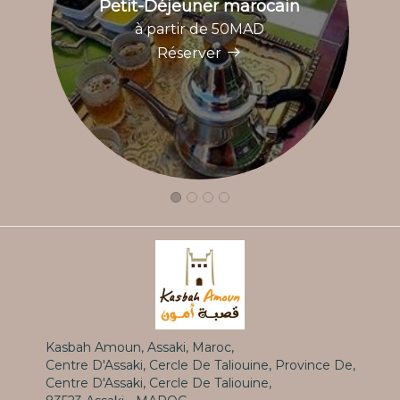
Petit-Déjeuner marocain
à partir de 50MAD
Réserver
Kasbah Amoun, Assaki, Maroc,
Centre D'Assaki, Cercle De Taliouine, Province De,
Centre D'Assaki, Cercle De Taliouine,