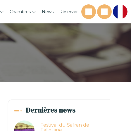
Chambres
News
Réserver
Dernières news
Festival du Safran de
Taliouine