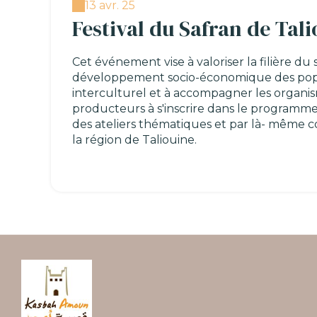
13 avr. 25
Festival du Safran de Tal
Cet événement vise à valoriser la filière du
développement socio-économique des popul
interculturel et à accompagner les organism
producteurs à s'inscrire dans le programm
des ateliers thématiques et par là- même 
la région de Taliouine.