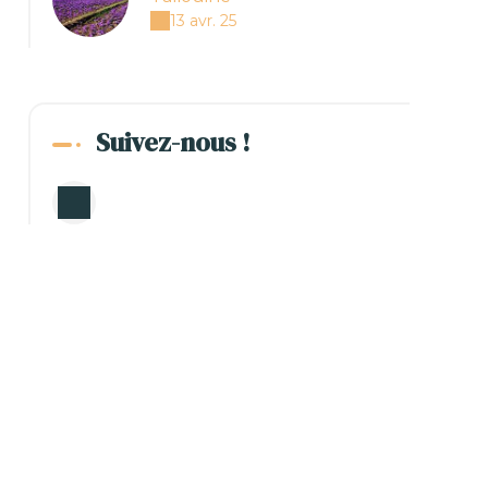
13 avr. 25
Suivez-nous !