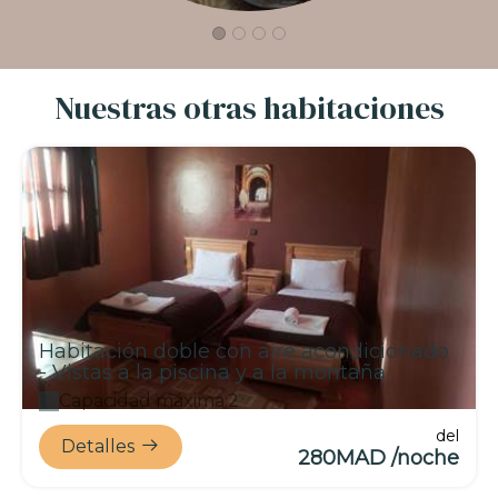
Nuestras otras habitaciones
Habitación doble con aire acondicionado
- Vistas a la piscina y a la montaña
Capacidad máxima:2
del
Detalles
280MAD /noche