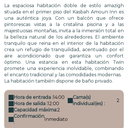
La espaciosa habitación doble de estilo amazigh
situada en el primer piso del Kasbah Amoun Inn es
una auténtica joya. Con un balcón que ofrece
pintorescas vistas a la cristalina piscina y a las
majestuosas montañas, invita a la inmersión total en
la belleza natural de los alrededores. El ambiente
tranquilo que reina en el interior de la habitación
crea un refugio de tranquilidad, acentuado por el
aire acondicionado que garantiza un confort
óptimo. Una estancia en esta habitación Twin
promete una experiencia inolvidable, combinando
el encanto tradicional y las comodidades modernas.
La habitación también dispone de baño privado.
Hora de entrada :
14:00
Cama(s)
2
Hora de salida :
12:00
individual(es) :
Capacidad máxima:
2
Confirmación
Inmediato
: