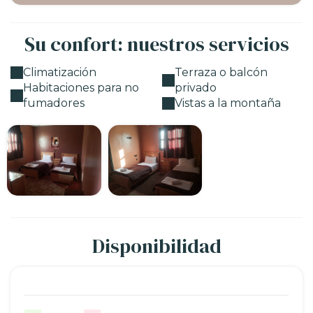
Su confort: nuestros servicios
Climatización
Terraza o balcón
Habitaciones para no
privado
fumadores
Vistas a la montaña
Disponibilidad