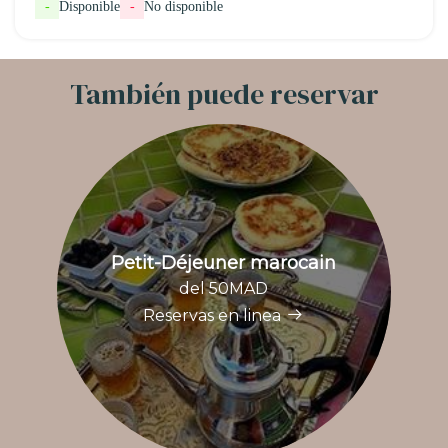
-
Disponible
-
No disponible
También puede reservar
Petit-Déjeuner marocain
del 50MAD
Reservas en linea