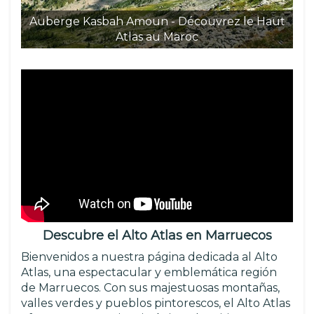
Auberge Kasbah Amoun - Découvrez le Haut
Atlas au Maroc
Descubre el Alto Atlas en Marruecos
Bienvenidos a nuestra página dedicada al Alto
Atlas, una espectacular y emblemática región
de Marruecos. Con sus majestuosas montañas,
valles verdes y pueblos pintorescos, el Alto Atlas