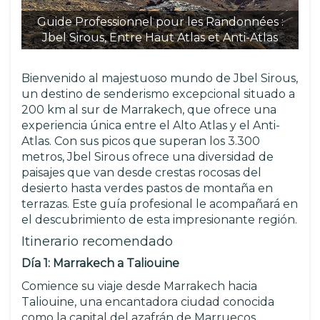
Guide Professionnel pour les Randonnées :
G
Jbel Sirous, Entre Haut Atlas et Anti-Atlas
Bienvenido al majestuoso mundo de Jbel Sirous,
un destino de senderismo excepcional situado a
200 km al sur de Marrakech, que ofrece una
experiencia única entre el Alto Atlas y el Anti-
Atlas. Con sus picos que superan los 3.300
metros, Jbel Sirous ofrece una diversidad de
paisajes que van desde crestas rocosas del
desierto hasta verdes pastos de montaña en
terrazas. Este guía profesional le acompañará en
el descubrimiento de esta impresionante región.
Itinerario recomendado
Día 1: Marrakech a Taliouine
Comience su viaje desde Marrakech hacia
Taliouine, una encantadora ciudad conocida
como la capital del azafrán de Marruecos.